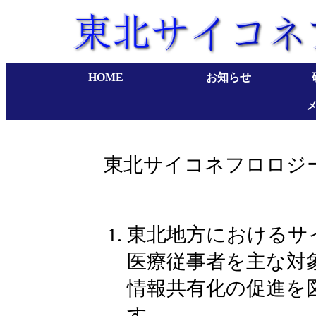
HOME
お知らせ
東北サイコネフロロジ
東北地方におけるサ
医療従事者を主な対
情報共有化の促進を
す。