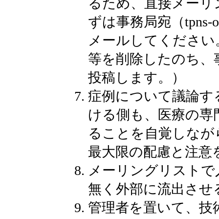
るため、直接メーリ
ずは事務局宛（tpns-of
メールしてください
等を削除したのち、
投稿します。）
症例について議論す
ける側も、医療の専
ることを自覚しなが
最大限の配慮と注意
メーリングリストで
無く外部に流出させ
管理者を置いて、技